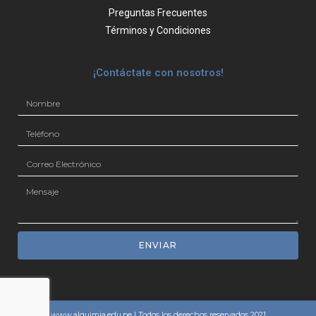
Preguntas Frecuentes
Términos y Condiciones
¡Contáctate con nosotros!
ENVIAR
www.alquimia.edu.pe | Todos los derechos reservados 2021