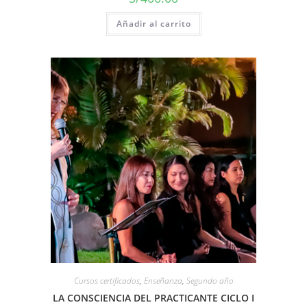
Añadir al carrito
Cursos certificados
,
Enseñanza
,
Segundo año
LA CONSCIENCIA DEL PRACTICANTE CICLO I