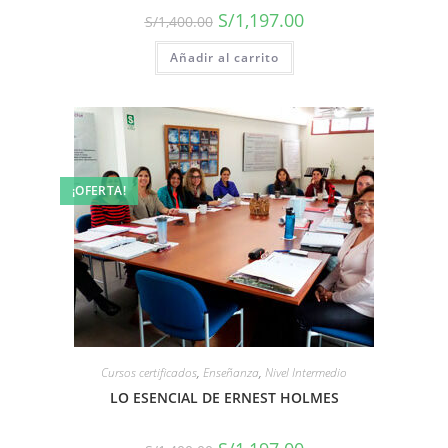
S/
1,197.00
S/
1,400.00
Añadir al carrito
¡OFERTA!
Cursos certificados
,
Enseñanza
,
Nivel Intermedio
LO ESENCIAL DE ERNEST HOLMES