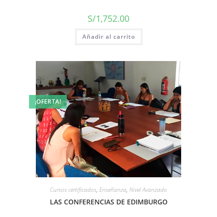
S/
1,752.00
Añadir al carrito
¡OFERTA!
Cursos certificados
,
Enseñanza
,
Nivel Avanzado
LAS CONFERENCIAS DE EDIMBURGO