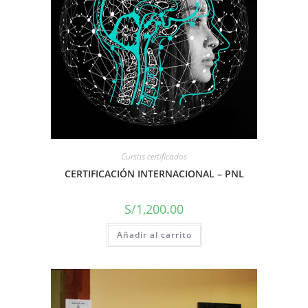
Cursos certificados
CERTIFICACIÓN INTERNACIONAL – PNL
S/
1,200.00
Añadir al carrito