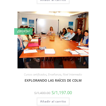
¡OFERTA!
Cursos certificados
,
Enseñanza
,
Nivel Intermedio
EXPLORANDO LAS RAÍCES DE CDLM
S/
1,197.00
S/
1,400.00
Añadir al carrito