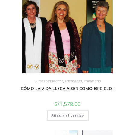
Cursos certificados
,
Enseñanza
,
Primer año
CÓMO LA VIDA LLEGA A SER COMO ES CICLO I
S/
1,578.00
Añadir al carrito