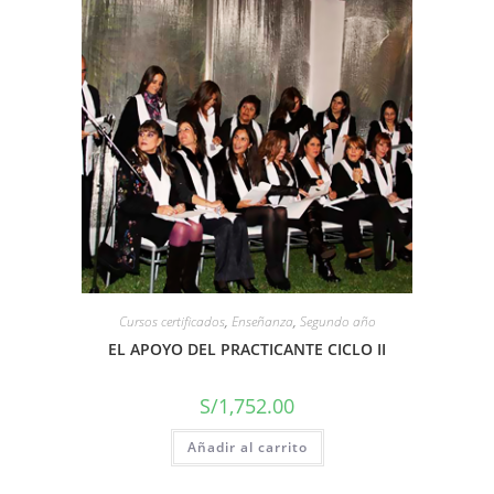
Cursos certificados
,
Enseñanza
,
Segundo año
EL APOYO DEL PRACTICANTE CICLO II
S/
1,752.00
Añadir al carrito