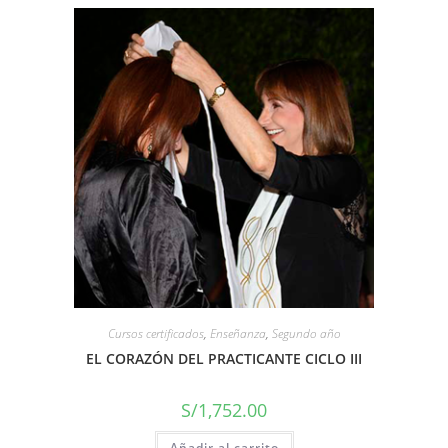
Cursos certificados
,
Enseñanza
,
Segundo año
EL CORAZÓN DEL PRACTICANTE CICLO III
S/
1,752.00
Añadir al carrito