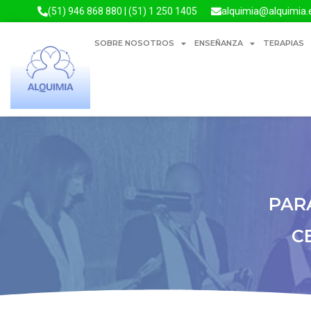
alquimia@alquimia.
(51) 946 868 880 | (51) 1 250 1405
SOBRE NOSOTROS
ENSEÑANZA
TERAPIAS
PAR
C