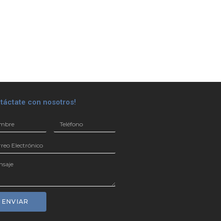
táctate con nosotros!
ENVIAR