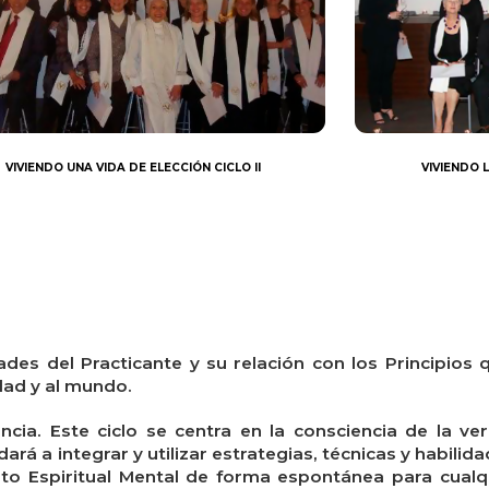
VIVIENDO UNA VIDA DE ELECCIÓN CICLO II
VIVIENDO L
ades del Practicante y su relación con los Principios 
dad y al mundo.
cia. Este ciclo se centra en la consciencia de la ve
dará a integrar y utilizar estrategias, técnicas y habilid
nto Espiritual Mental de forma espontánea para cualqu