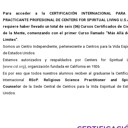
Para acceder a la CERTIFICACIÓN INTERNACIONAL PARA
PRACTICANTE PROFESIONAL DE CENTERS FOR SPIRITUAL LIVING U.S.
requiere haber llevado un total de seis (06) Cursos Certificados
de Ci
de la Mente,
comenzando con el primer Curso llamado “Más Allá d
Límites”.
Somos un Centro Independiente, perteneciente a Centros para la Vida Espir
de Estados Unidos.
Estamos autorizados y respaldados por Centers for Spiritual L
(
www.csl.org
), organización fundada en California en 1926.
Es por eso que todos nuestros alumnos reciben al graduarse la Certific
Internacional
RScP. Religious Science Practitioner and Spiri
Counselor
de la Sede Central de Centros para la Vida Espiritual de Es
Unidos.