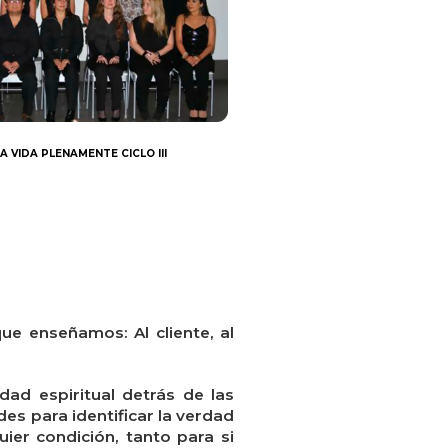
A VIDA PLENAMENTE CICLO III
que enseñamos: Al cliente, al
rdad espiritual
detrás
de las
ades para identificar la verdad
ier condición, tanto para si