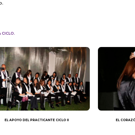
o.
 CICLO.
EL APOYO DEL PRACTICANTE CICLO II
EL CORAZÓ