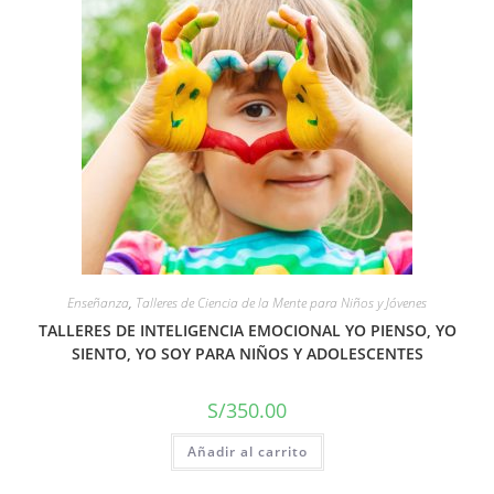
Enseñanza
,
Talleres de Ciencia de la Mente para Niños y Jóvenes
TALLERES DE INTELIGENCIA EMOCIONAL YO PIENSO, YO
SIENTO, YO SOY PARA NIÑOS Y ADOLESCENTES
S/
350.00
Añadir al carrito