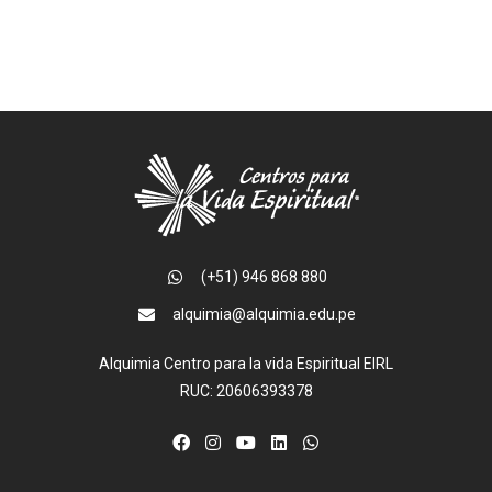
(+51) 946 868 880
alquimia@alquimia.edu.pe
Alquimia Centro para la vida Espiritual EIRL
RUC: 20606393378