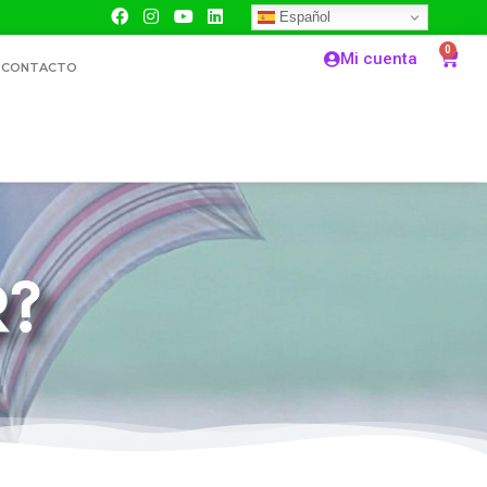
Español
0
Mi cuenta
CONTACTO