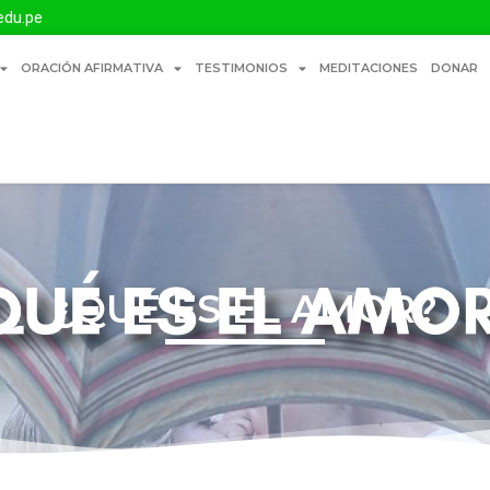
edu.pe
ORACIÓN AFIRMATIVA
TESTIMONIOS
MEDITACIONES
DONAR
¿QUÉ ES EL AMOR?