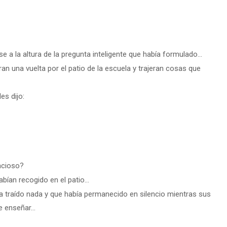
e a la altura de la pregunta inteligente que había formulado…
an una vuelta por el patio de la escuela y trajeran cosas que
es dijo:
racioso?
abían recogido en el patio…
ía traído nada y que había permanecido en silencio mientras sus
e enseñar…