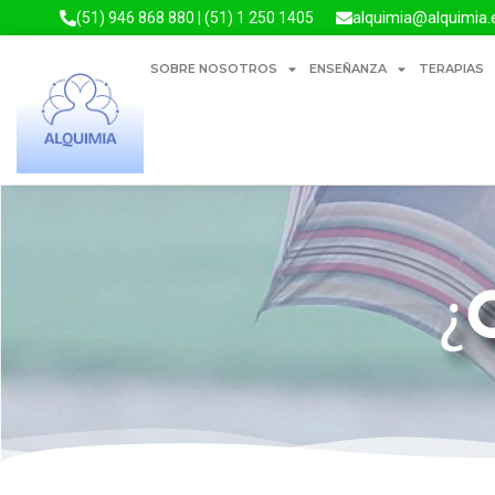
alquimia@alquimia.
(51) 946 868 880 | (51) 1 250 1405
SOBRE NOSOTROS
ENSEÑANZA
TERAPIAS