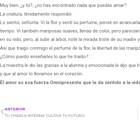
Muy bien, ¿y tú?, ¿no has encontrado nada que puedas amar?
La criatura, tímidamente respondió:
Lo siento, señorita. Vi la flor y sentí su perfume, pensé en arranca
tiempo. Vi también mariposas suaves, llenas de color, pero parecían 
en su nido, pero, al subir al árbol, noté la mirada triste de su madre y 
Así que traigo conmigo el perfume de la flor, la libertad de las marip
¿Cómo puedo enseñarles lo que he traído?…
La maestra le dio las gracias a la alumna y emocionada le dijo que 
y que al amor lo llevamos en el corazón…
Él amor es esa fuerza Omnipresente que le da sentido a la vida
ANTERIOR
TU CHARLA INTERNA CULTIVA TU FUTURO