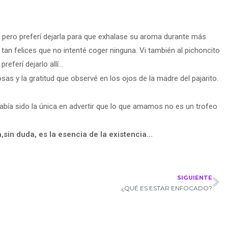
rla pero preferí dejarla para que exhalase su aroma durante más
tan felices que no intenté coger ninguna. Vi también al pichoncito
preferí dejarlo allí…
osas y la gratitud que observé en los ojos de la madre del pajarito.
había sido la única en advertir que lo que amamos no es un trofeo
,sin duda, es la esencia de la existencia…
SIGUIENTE
¿QUÉ ES ESTAR ENFOCADO?