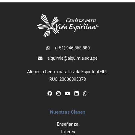
(+51) 946 868 880
alquimia@alquimia.edu.pe
Alquimia Centro para la vida Espiritual EIRL
RUC: 20606393378
Nuestras Clases
Enseñanza
Talleres