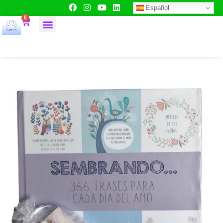
Español
0