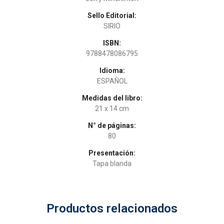
Sello Editorial:
SIRIO
ISBN:
9788478086795
Idioma:
ESPAÑOL
Medidas del libro:
21 x 14 cm
N° de páginas:
80
Presentación:
Tapa blanda
Productos relacionados