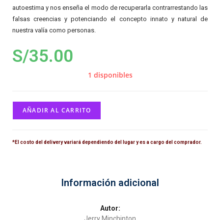
autoestima y nos enseña el modo de recuperarla contrarrestando las
falsas creencias y potenciando el concepto innato y natural de
nuestra valía como personas.
S/
35.00
1 disponibles
AÑADIR AL CARRITO
*El costo del delivery variará dependiendo del lugar y es a cargo del comprador.
Información adicional
Autor:
Jerry Minchinton