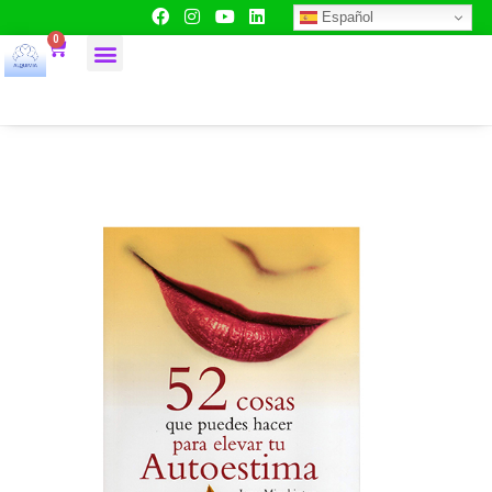
Español
0