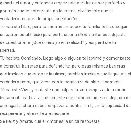
ganarte el amor y entonces empezaste a tratar de ser perfecto y
por más que te esforzaste no lo logras, olvidándote que el
verdadero amor es tu propia aceptación…
Tú naciste Libre, pero tú enorme amor por tu familia te hizo seguir
un patrón establecido para pertenecer a ellos y entonces, dejaste
de cuestionarte ¿Qué quiero yo en realidad? y así perdiste tu
libertad…
Tú naciste Confiando, luego algo o alguien te lastimó y comenzaste
a construir barreras para defenderte, pero esas mismas barreras
que impiden que otros te lastimen, también impiden que llegue a ti el
verdadero amor, que viene con la confianza de abrir el corazón…
Tú naciste Vivo, y mataste con culpas tu vida, empezaste a morir
lentamente cada vez que sentiste que cometes un error, dejando de
arriesgarte, ahora debes empezar a confiar en ti, en tu capacidad de
recuperarte y atreverte a arriesgarte…
Se Feliz y Ámate, que el Amor es la única respuesta…