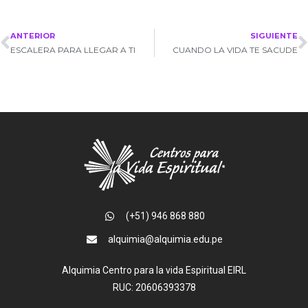
ANTERIOR
SIGUIENTE
ESCALERA PARA LLEGAR A TI
CUANDO LA VIDA TE SACUDE
(+51) 946 868 880
alquimia@alquimia.edu.pe
Alquimia Centro para la vida Espiritual EIRL
RUC: 20606393378