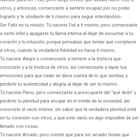
otros, y entonces, comenzaste a sentirte incapaz por no poder
lograrlo y te olvidaste de ti mismo para seguir intentándolo…
Ser Feliz es tu misión. Tú naciste Fiel a ti mismo, pero comenzaste
a serte infiel y apagaste tu llama interna al dejar de escuchar a tu
corazón y tu intuición, porque pensabas que tenías que complacer
a otros, cuando la verdadera fidelidad es hacia ti mismo…
Tú naciste Alegre y comenzaste a temerle a la tristeza que
conociste y a la tristeza de otros, así comenzaste a tapar tus
emociones para que nadie se diera cuenta de lo que sentías, y
perdiste tu autenticidad y alegría al dejar de ser tú mismo…
Tú naciste Pleno, pero comenzaste a preocuparte del “qué dirán” y
perdiste tu plenitud para encajar en el molde de la sociedad, así
conociste el vacío interior, sin saber que la verdadera plenitud está
en tu conexión con otros, y qué este vacío es algo imposible de ser
llenado con cosas…
Tú naciste Amado, pero creíste que para ser amado tenías que