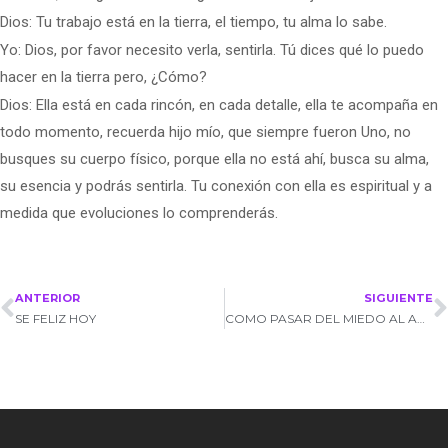
Dios: Tu trabajo está en la tierra, el tiempo, tu alma lo sabe.
Yo: Dios, por favor necesito verla, sentirla. Tú dices qué lo puedo
hacer en la tierra pero, ¿Cómo?
Dios: Ella está en cada rincón, en cada detalle, ella te acompaña en
todo momento, recuerda hijo mío, que siempre fueron Uno, no
busques su cuerpo físico, porque ella no está ahí, busca su alma,
su esencia y podrás sentirla. Tu conexión con ella es espiritual y a
medida que evoluciones lo comprenderás.
ANTERIOR
SIGUIENTE
SE FELIZ HOY
COMO PASAR DEL MIEDO AL AMOR