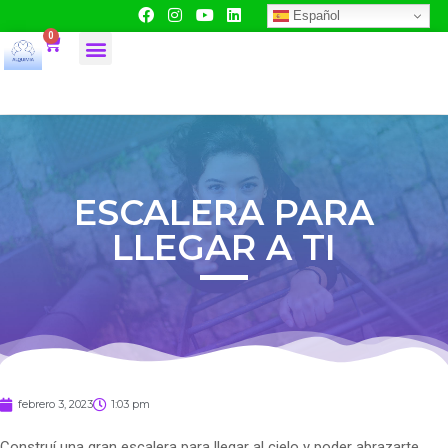
Español
0
ESCALERA PARA
LLEGAR A TI
febrero 3, 2023
1:03 pm
Construí una gran escalera para llegar al cielo y poder abrazarte,