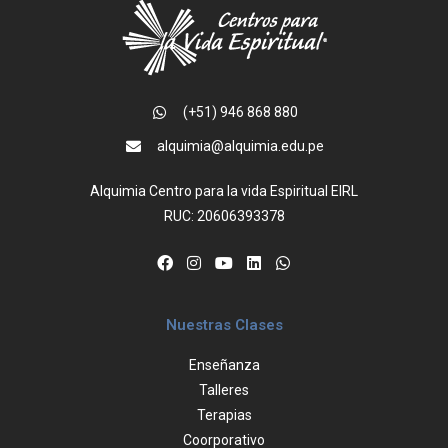
(+51) 946 868 880
alquimia@alquimia.edu.pe
Alquimia Centro para la vida Espiritual EIRL
RUC: 20606393378
Nuestras Clases
Enseñanza
Talleres
Terapias
Coorporativo