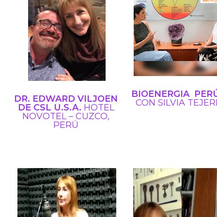
BIOENERGIA PER
DR. EDWARD VILJOEN
CON SILVIA TEJER
DE CSL U.S.A.
HOTEL
NOVOTEL – CUZCO,
PERÚ