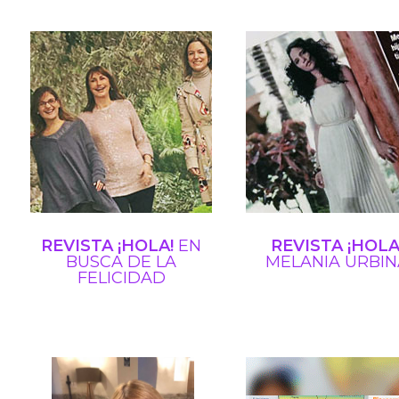
REVISTA ¡HOLA!
EN
REVISTA ¡HOLA
BUSCA DE LA
MELANIA
URBIN
FELICIDAD