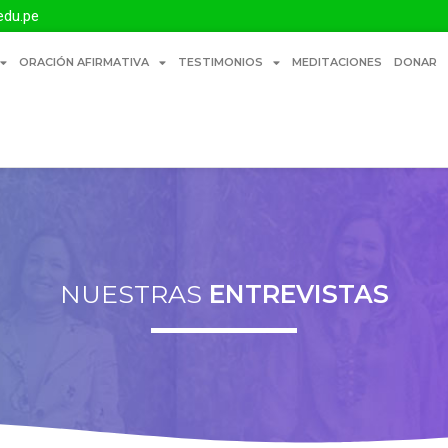
edu.pe
ORACIÓN AFIRMATIVA
TESTIMONIOS
MEDITACIONES
DONAR
NUESTRAS
ENTREVISTAS