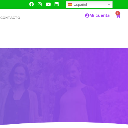
Español
0
Mi cuenta
CONTACTO