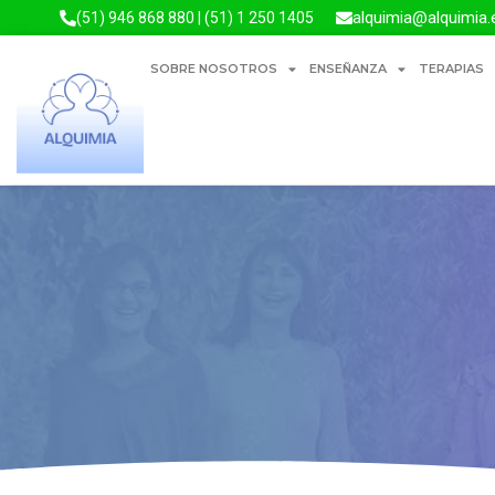
alquimia@alquimia.
(51) 946 868 880 | (51) 1 250 1405
SOBRE NOSOTROS
ENSEÑANZA
TERAPIAS