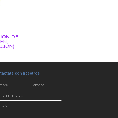
IÓN DE
EN
CIÓN)
táctate con nosotros!