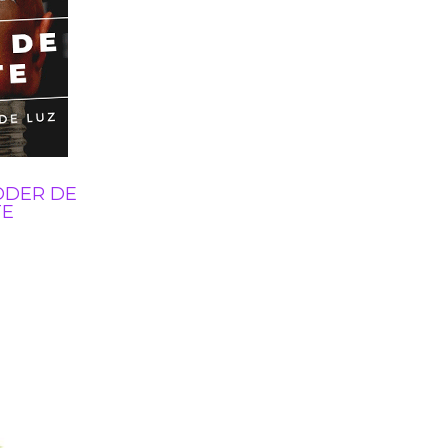
ODER DE
TE