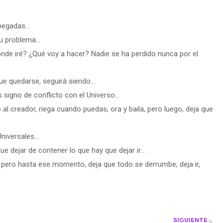
 pegadas…
 tu problema…
nde iré? ¿Qué voy a hacer? Nadie se ha perdido nunca por el
que quedarse, seguirá siendo…
signo de conflicto con el Universo…
l creador, riega cuando puedas, ora y baila, pero luego, deja que
Universales…
ue dejar de contener lo que hay que dejar ir…
, pero hasta ese momento, deja que todo se derrumbe, deja ir,
SIGUIENTE