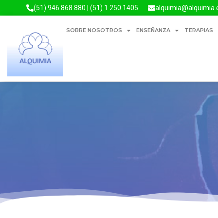
alquimia@alquimia.
(51) 946 868 880 | (51) 1 250 1405
SOBRE NOSOTROS
ENSEÑANZA
TERAPIAS