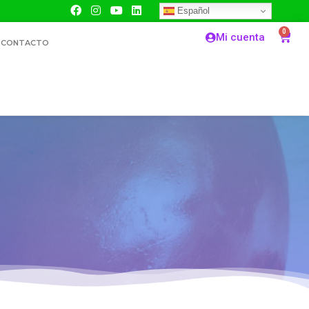
Español
0
Mi cuenta
CONTACTO