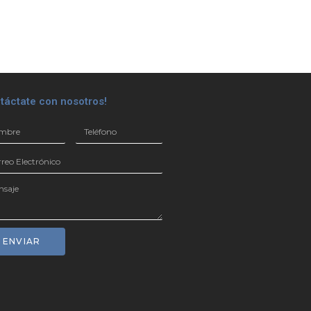
táctate con nosotros!
ENVIAR