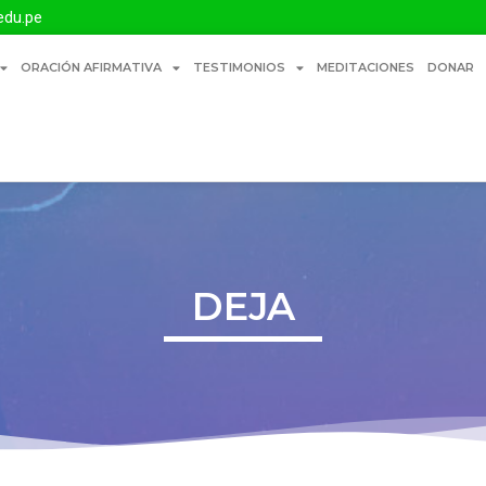
edu.pe
ORACIÓN AFIRMATIVA
TESTIMONIOS
MEDITACIONES
DONAR
DEJA