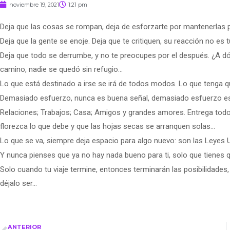
noviembre 19, 2021
1:21 pm
Deja que las cosas se rompan, deja de esforzarte por mantenerlas
Deja que la gente se enoje. Deja que te critiquen, su reacción no es
Deja que todo se derrumbe, y no te preocupes por el después. ¿A dó
camino, nadie se quedó sin refugio…
Lo que está destinado a irse se irá de todos modos. Lo que tenga 
Demasiado esfuerzo, nunca es buena señal, demasiado esfuerzo es 
Relaciones; Trabajos; Casa; Amigos y grandes amores. Entrega todo a
florezca lo que debe y que las hojas secas se arranquen solas…
Lo que se va, siempre deja espacio para algo nuevo: son las Leyes 
Y nunca pienses que ya no hay nada bueno para ti, solo que tienes q
Solo cuando tu viaje termine, entonces terminarán las posibilidades
déjalo ser…
ANTERIOR