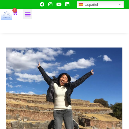
Español
0