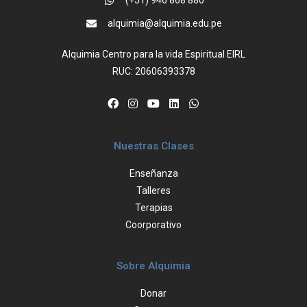
(+51) 946 868 880
alquimia@alquimia.edu.pe
Alquimia Centro para la vida Espiritual EIRL
RUC: 20606393378
Nuestras Clases
Enseñanza
Talleres
Terapias
Coorporativo
Sobre Alquimia
Donar