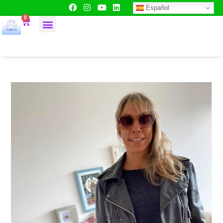
Español
0