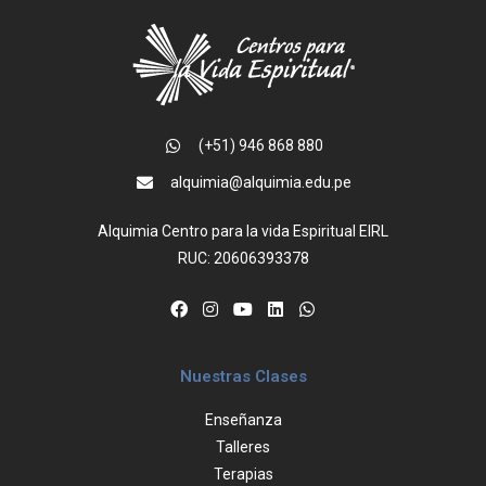
(+51) 946 868 880
alquimia@alquimia.edu.pe
Alquimia Centro para la vida Espiritual EIRL
RUC: 20606393378
Nuestras Clases
Enseñanza
Talleres
Terapias