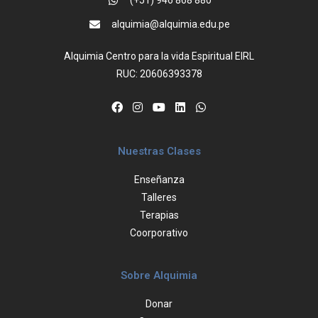
(+51) 946 868 880
alquimia@alquimia.edu.pe
Alquimia Centro para la vida Espiritual EIRL
RUC: 20606393378
Nuestras Clases
Enseñanza
Talleres
Terapias
Coorporativo
Sobre Alquimia
Donar