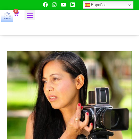
Español
0