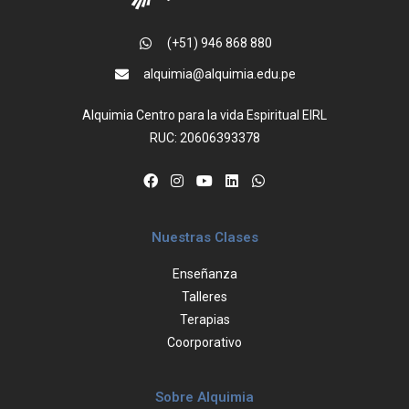
(+51) 946 868 880
alquimia@alquimia.edu.pe
Alquimia Centro para la vida Espiritual EIRL
RUC: 20606393378
Nuestras Clases
Enseñanza
Talleres
Terapias
Coorporativo
Sobre Alquimia