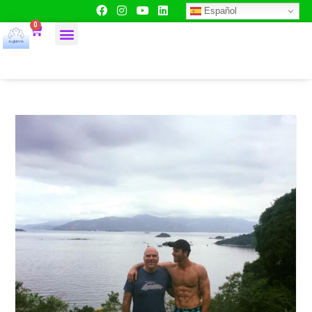
Español
0