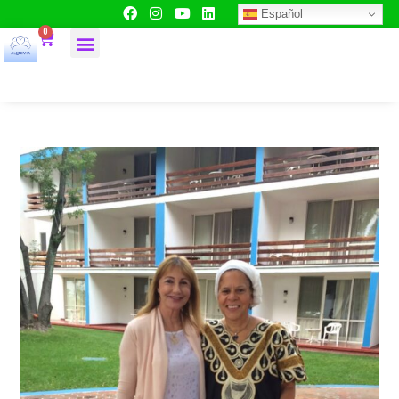
Español
0