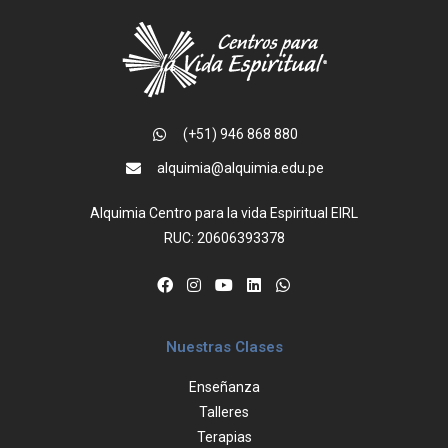
(+51) 946 868 880
alquimia@alquimia.edu.pe
Alquimia Centro para la vida Espiritual EIRL
RUC: 20606393378
Nuestras Clases
Enseñanza
Talleres
Terapias