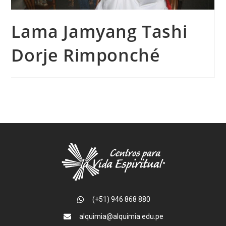
Lama Jamyang Tashi
Dorje Rimponché
(+51) 946 868 880
alquimia@alquimia.edu.pe