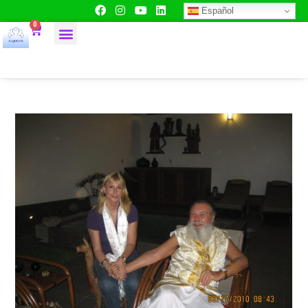
Español
0