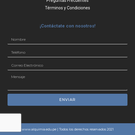
Preguntas Frecuentes
Términos y Condiciones
¡Contáctate con nosotros!
ENVIAR
www.alquimia.edu.pe | Todos los derechos reservados 2021