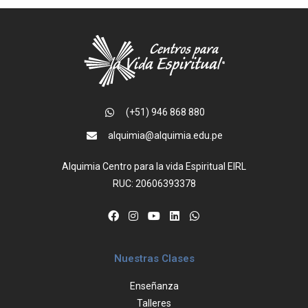
(+51) 946 868 880
alquimia@alquimia.edu.pe
Alquimia Centro para la vida Espiritual EIRL
RUC: 20606393378
Nuestras Clases
Enseñanza
Talleres