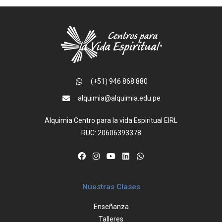
(+51) 946 868 880
alquimia@alquimia.edu.pe
Alquimia Centro para la vida Espiritual EIRL
RUC: 20606393378
Nuestras Clases
Enseñanza
Talleres