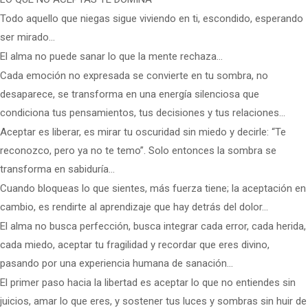
Todo aquello que niegas sigue viviendo en ti, escondido, esperando
ser mirado…
El alma no puede sanar lo que la mente rechaza…
Cada emoción no expresada se convierte en tu sombra, no
desaparece, se transforma en una energía silenciosa que
condiciona tus pensamientos, tus decisiones y tus relaciones…
Aceptar es liberar, es mirar tu oscuridad sin miedo y decirle: “Te
reconozco, pero ya no te temo”. Solo entonces la sombra se
transforma en sabiduría…
Cuando bloqueas lo que sientes, más fuerza tiene; la aceptación en
cambio, es rendirte al aprendizaje que hay detrás del dolor…
El alma no busca perfección, busca integrar cada error, cada herida,
cada miedo, aceptar tu fragilidad y recordar que eres divino,
pasando por una experiencia humana de sanación…
El primer paso hacia la libertad es aceptar lo que no entiendes sin
juicios, amar lo que eres, y sostener tus luces y sombras sin huir de