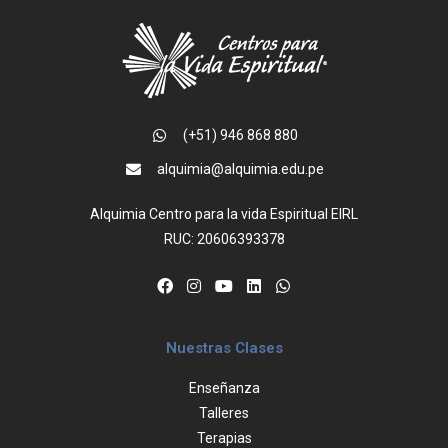
(+51) 946 868 880
alquimia@alquimia.edu.pe
Alquimia Centro para la vida Espiritual EIRL
RUC: 20606393378
Nuestras Clases
Enseñanza
Talleres
Terapias