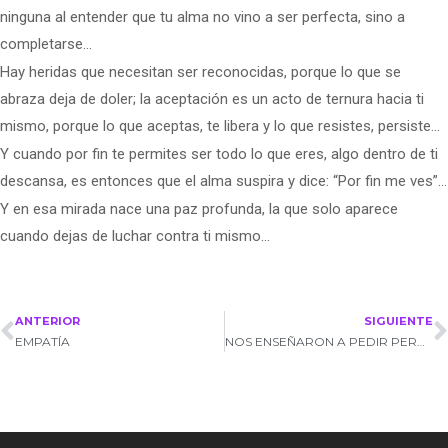
ninguna al entender que tu alma no vino a ser perfecta, sino a
completarse…
Hay heridas que necesitan ser reconocidas, porque lo que se
abraza deja de doler; la aceptación es un acto de ternura hacia ti
mismo, porque lo que aceptas, te libera y lo que resistes, persiste…
Y cuando por fin te permites ser todo lo que eres, algo dentro de ti
descansa, es entonces que el alma suspira y dice: “Por fin me ves”…
Y en esa mirada nace una paz profunda, la que solo aparece
cuando dejas de luchar contra ti mismo…
ANTERIOR
SIGUIENTE
EMPATÍA
NOS ENSEÑARON A PEDIR PERMISO ANTES DE HACER ALGO