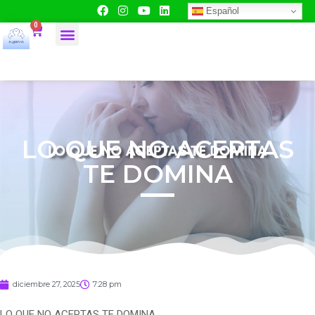
Español
0
LO QUE NO ACEPTAS
TE DOMINA
diciembre 27, 2025
7:28 pm
LO QUE NO ACEPTAS TE DOMINA