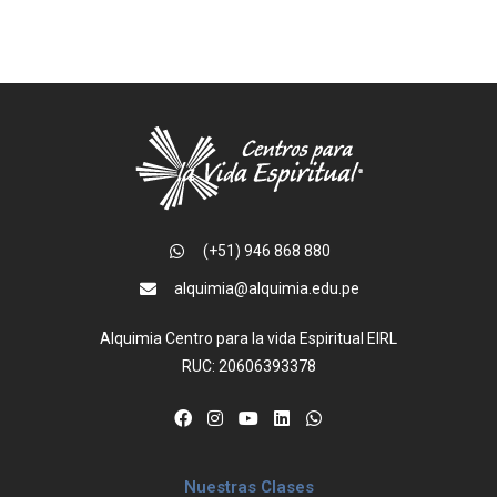
(+51) 946 868 880
alquimia@alquimia.edu.pe
Alquimia Centro para la vida Espiritual EIRL
RUC: 20606393378
Nuestras Clases