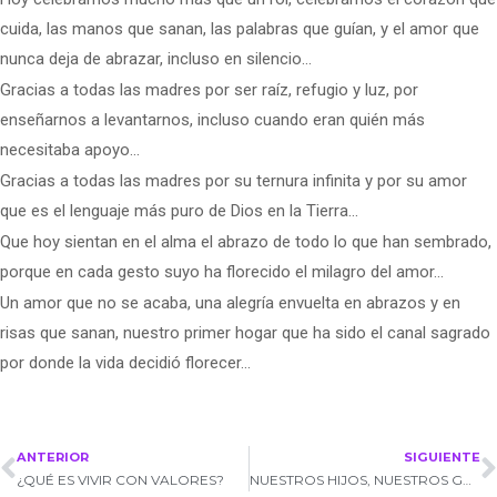
cuida, las manos que sanan, las palabras que guían, y el amor que
nunca deja de abrazar, incluso en silencio…
Gracias a todas las madres por ser raíz, refugio y luz, por
enseñarnos a levantarnos, incluso cuando eran quién más
necesitaba apoyo…
Gracias a todas las madres por su ternura infinita y por su amor
que es el lenguaje más puro de Dios en la Tierra…
Que hoy sientan en el alma el abrazo de todo lo que han sembrado,
porque en cada gesto suyo ha florecido el milagro del amor…
Un amor que no se acaba, una alegría envuelta en abrazos y en
risas que sanan, nuestro primer hogar que ha sido el canal sagrado
por donde la vida decidió florecer…
ANTERIOR
SIGUIENTE
¿QUÉ ES VIVIR CON VALORES?
NUESTROS HIJOS, NUESTROS GRANDES MAESTROS