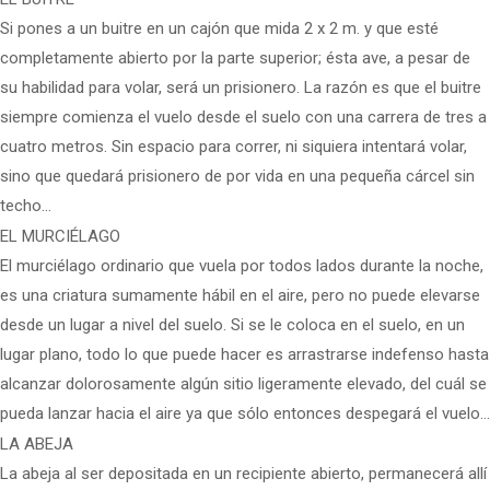
Si pones a un buitre en un cajón que mida 2 x 2 m. y que esté
completamente abierto por la parte superior; ésta ave, a pesar de
su habilidad para volar, será un prisionero. La razón es que el buitre
siempre comienza el vuelo desde el suelo con una carrera de tres a
cuatro metros. Sin espacio para correr, ni siquiera intentará volar,
sino que quedará prisionero de por vida en una pequeña cárcel sin
techo…
EL MURCIÉLAGO
El murciélago ordinario que vuela por todos lados durante la noche,
es una criatura sumamente hábil en el aire, pero no puede elevarse
desde un lugar a nivel del suelo. Si se le coloca en el suelo, en un
lugar plano, todo lo que puede hacer es arrastrarse indefenso hasta
alcanzar dolorosamente algún sitio ligeramente elevado, del cuál se
pueda lanzar hacia el aire ya que sólo entonces despegará el vuelo…
LA ABEJA
La abeja al ser depositada en un recipiente abierto, permanecerá allí