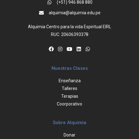
(+51) 946 868 880
alquimia@alquimia.edu.pe
Alquimia Centro para la vida Espiritual EIRL
RUC: 20606393378
Nuestras Clases
Enseñanza
Talleres
Terapias
Coorporativo
Sobre Alquimia
Donar