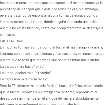
hasta que muera, a menos que sea sacada del mismo; nunca ve la
posibilidad de escapar que existe por arriba de ella, sin embargo,
persiste tratando de encontrar alguna forma de escape por los
laterales cercanos al fondo, dónde seguirá buscando una salida
aunque no existe ninguna, hasta que completamente se destruye a
sí misma…
LAS PERSONAS
En muchas formas somos como el buitre, el murciélago y la abeja;
lidiámos con nuestros problemas y frustraciones, sin nunca darnos
cuenta que todo lo que tenemos que hacer es mirar hacia arriba…
La tristeza mira hacia “atrás”.
La preocupación mira “alrededor”.
La depresión mira hacia “abajo”…
Pero la FE siempre mira hacia “arriba”, hacia el infinito, entendiendo
que la Mente Cósmica y su Inteligencia Perfecta, reproducirá el
deseo que imprimamos en ella, y qué de manera absolutamente
fidedigna, lo manifestará para nuestro más alto bien…