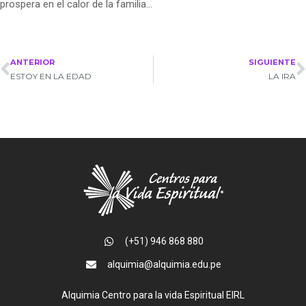
prospera en el calor de la familia…
ANTERIOR
SIGUIENTE
ESTOY EN LA EDAD
LA IRA
(+51) 946 868 880
alquimia@alquimia.edu.pe
Alquimia Centro para la vida Espiritual EIRL