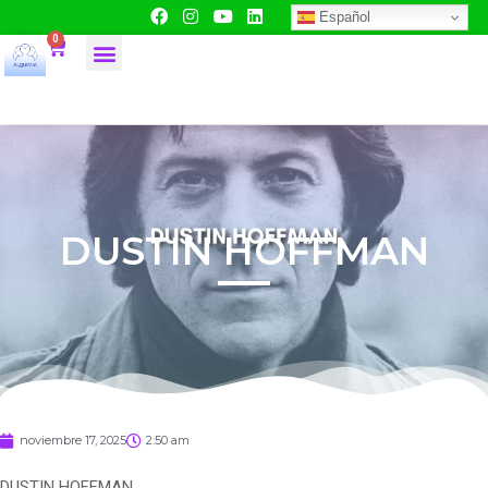
Español
0
DUSTIN HOFFMAN
noviembre 17, 2025
2:50 am
DUSTIN HOFFMAN