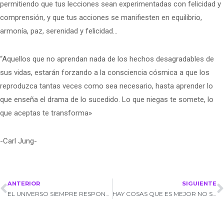
permitiendo que tus lecciones sean experimentadas con felicidad y
comprensión, y que tus acciones se manifiesten en equilibrio,
armonía, paz, serenidad y felicidad…
“Aquellos que no aprendan nada de los hechos desagradables de
sus vidas, estarán forzando a la consciencia cósmica a que los
reproduzca tantas veces como sea necesario, hasta aprender lo
que enseña el drama de lo sucedido. Lo que niegas te somete, lo
que aceptas te transforma»
-Carl Jung-
ANTERIOR
SIGUIENTE
EL UNIVERSO SIEMPRE RESPONDE
HAY COSAS QUE ES MEJOR NO SABERLAS