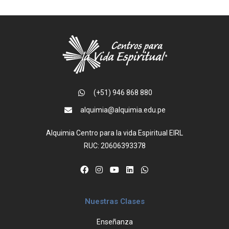
(+51) 946 868 880
alquimia@alquimia.edu.pe
Alquimia Centro para la vida Espiritual EIRL
RUC: 20606393378
Nuestras Clases
Enseñanza