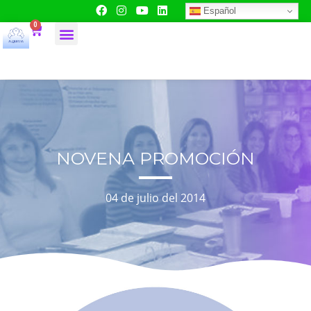
Español
0
NOVENA PROMOCIÓN
04 de julio del 2014