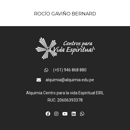
ROCÍO GAVIÑO BERNARD
(+51) 946 868 880
alquimia@alquimia.edu.pe
Alquimia Centro para la vida Espiritual EIRL
RUC: 20606393378