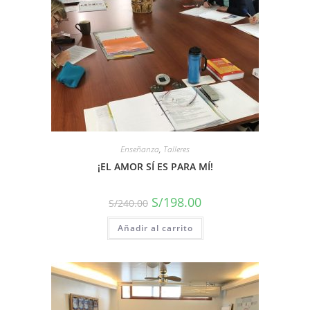
Enseñanza
,
Talleres
¡EL AMOR SÍ ES PARA MÍ!
S/
198.00
S/
240.00
Añadir al carrito