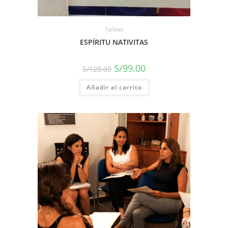
Talleres
ESPÍRITU NATIVITAS
S/
99.00
S/
120.00
Añadir al carrito