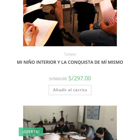
Talleres
MI NIÑO INTERIOR Y LA CONQUISTA DE MÍ MISMO
S/
297.00
S/
360.00
Añadir al carrito
¡OFERTA!