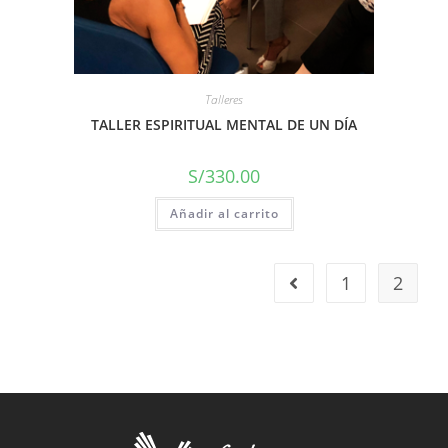
Talleres
TALLER ESPIRITUAL MENTAL DE UN DÍA
S/
330.00
Añadir al carrito
1
2