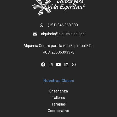
(+51) 946 868 880
alquimia@alquimia.edu.pe
Alquimia Centro para la vida Espiritual EIRL
RUC: 20606393378
Nuestras Clases
Enseñanza
Talleres
Terapias
Coorporativo