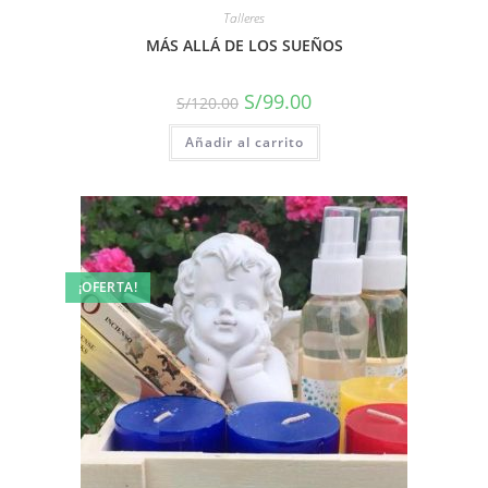
Talleres
MÁS ALLÁ DE LOS SUEÑOS
S/
99.00
S/
120.00
Añadir al carrito
¡OFERTA!