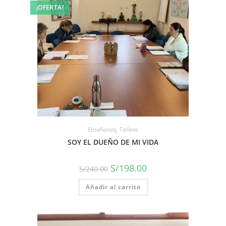
¡OFERTA!
Enseñanza
,
Talleres
SOY EL DUEÑO DE MI VIDA
S/
198.00
S/
240.00
Añadir al carrito