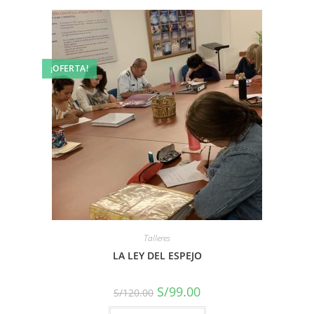
¡OFERTA!
Talleres
LA LEY DEL ESPEJO
S/
99.00
S/
120.00